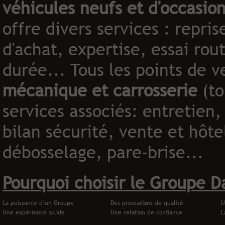
véhicules neufs et d'occasio
offre divers services : repri
d'achat, expertise, essai rou
durée... Tous les points de 
mécanique et carrosserie
(to
services associé
s: entretien,
bilan sécurité, vente et hôte
débosselage, pare-brise...
Pourquoi choisir le Groupe Da
La puissance d’un Groupe
Des prestations de qualité
U
Une expérience solide
Une relation de confiance
L