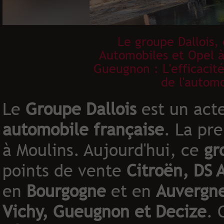
Le groupe Dallois,
Automobiles et Opel à
Gueugnon : L'efficacit
de l'automo
Le
Groupe Dallois
est un acte
automobile française
. La pr
à Moulins. Aujourd'hui, ce
gr
points de vente
Citroën, DS 
en
Bourgogne
et en
Auvergn
Vichy, Gueugnon et Decize
. 