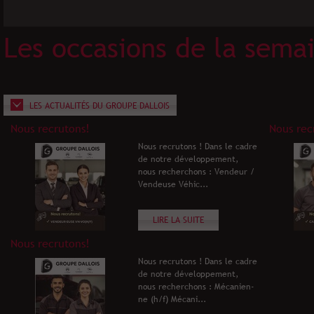
Les occasions de la sema
LES ACTUALITÉS DU GROUPE DALLOIS
Nous recrutons!
Nous rec
Nous recrutons ! Dans le cadre
de notre développement,
nous recherchons : Vendeur /
Vendeuse Véhic...
LIRE LA SUITE
Nous recrutons!
Nous recrutons ! Dans le cadre
de notre développement,
nous recherchons : Mécanien-
ne (h/f) Mécani...