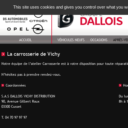
This site uses cookies and gives you control over what you wa
ACCUEIL
VÉHICULES NEUFS
OCCASIONS
APRÈS-VE
La carrosserie de Vichy
Notre équipe de l’atelier Carrosserie est à votre disposition pour toute répara
N’hésitez pas à prendre rendez-vous.
Coordonnées
Hor
S.A.S DALLOIS VICHY DISTRIBUTION
Du lu
90, Avenue Gilbert Roux
8h à 
03300 Cusset
T. 04 70 97 97 97