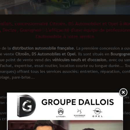
allois, concessionnaire Citroën, DS Automobiles et Opel à Mou
, Decize, Gueugnon : L'efficacité d'une équipe de professionn
l'automobile à votre service
e de la
distribution automobile française
. La première concession a ouv
de vente
Citroën, DS Automobiles et Opel
. Ils sont situés en
Bourgogne
que point de vente vend des
véhicules neufs et d'occasion
, avec ou san
d'achat, expertise, essai routier, location courte ou longue durée... T
arques) offrant tous les services associé
s: entretien, réparation, con
lage, pare-brise...
ations de qualité
Un accompagnement quotidien
Des
ion de confiance
La performance d’une équipe
Une
uvernement relance son dispositif d'aide à la location de véhicule él
critères d'éligibilité.