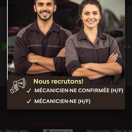
.
Allow
YouTube is
Nous recrutons!
s ! Dans le cadre
Nous recrutons ! Dans le ca