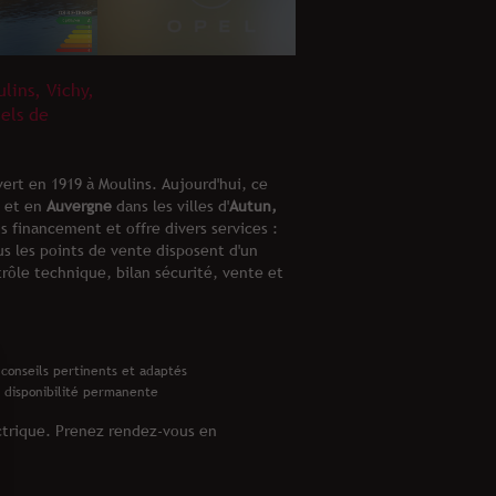
lins, Vichy,
els de
ert en 1919 à Moulins. Aujourd'hui, ce
et en
Auvergne
dans les villes d'
Autun,
s financement et offre divers services :
ous les points de vente disposent d'un
trôle technique, bilan sécurité, vente et
 conseils pertinents et adaptés
 disponibilité permanente
ectrique. Prenez rendez-vous en