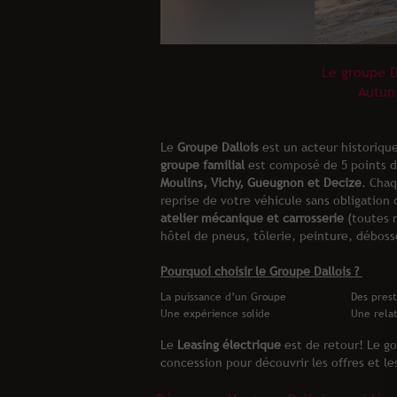
Le groupe D
Autun
Le
Groupe Dallois
est un acteur historiqu
groupe familial
est composé de 5 points 
Moulins, Vichy, Gueugnon et Decize
. Cha
reprise de votre véhicule sans obligation 
atelier mécanique et carrosserie
(toutes m
hôtel de pneus, tôlerie, peinture, débosse
Pourquoi choisir le Groupe Dallois ?
La puissance d’un Groupe
Des prest
Une expérience solide
Une relat
Le
Leasing électrique
est de retour! Le go
concession pour découvrir les offres et les 