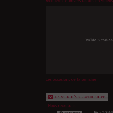
Découvrez l’univers Dallois en vidéos
YouTube is disabled
Les occasions de la semaine
LES ACTUALITÉS DU GROUPE DALLOIS
Nous recrutons!
Nous recruton