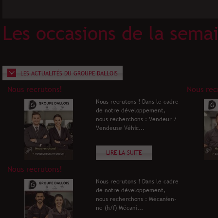
Les occasions de la sema
LES ACTUALITÉS DU GROUPE DALLOIS
Nous recrutons!
Nous rec
Nous recrutons ! Dans le cadre
de notre développement,
nous recherchons : Vendeur /
Vendeuse Véhic...
LIRE LA SUITE
Nous recrutons!
Nous recrutons ! Dans le cadre
de notre développement,
nous recherchons : Mécanien-
ne (h/f) Mécani...