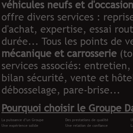
véhicules neufs et d'occasio
offre divers services : repri
d'achat, expertise, essai rou
durée... Tous les points de 
mécanique et carrosserie
(to
services associé
s: entretien,
bilan sécurité, vente et hôte
débosselage, pare-brise...
Pourquoi choisir le Groupe Da
La puissance d’un Groupe
Des prestations de qualité
U
Une expérience solide
Une relation de confiance
L