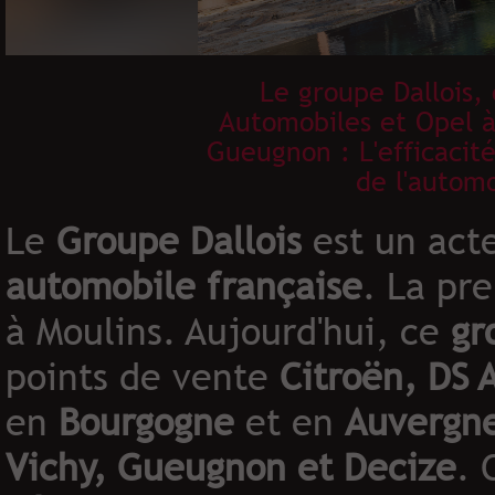
Le groupe Dallois,
Automobiles et Opel à
Gueugnon : L'efficacit
de l'automo
Le
Groupe Dallois
est un acte
automobile française
. La pr
à Moulins. Aujourd'hui, ce
gr
points de vente
Citroën, DS 
en
Bourgogne
et en
Auvergn
Vichy, Gueugnon et Decize
. 